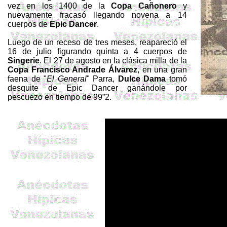
vez en los 1400 de la
Copa Cañonero
y
nuevamente fracasó llegando novena a 14
cuerpos de
Epic
Dancer
.
Luego de un receso de tres meses, reapareció el
16 de julio figurando quinta a 4 cuerpos de
Singerie
. El 27 de agosto en la clásica milla de la
Copa Francisco Andrade Álvarez
, en una gran
faena de "
El General
" Parra,
Dulce Dama
tomó
desquite de
Epic
Dancer
ganándole por
pescuezo en tiempo de 99”2.