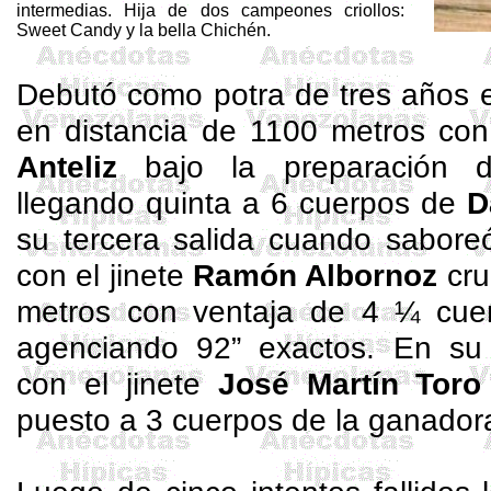
intermedias. Hija de dos campeones criollos:
Sweet
Candy y la bella Chichén.
Debutó como potra de tres años 
en distancia de 1100 metros co
Anteliz
bajo la preparación
llegando quinta a 6 cuerpos de
D
su tercera salida cuando saboreó
con el jinete
Ramón Albornoz
cru
metros con ventaja de 4 ¼ cu
agenciando 92” exactos. En su
con el jinete
José Martín Toro
puesto a 3 cuerpos de la ganado