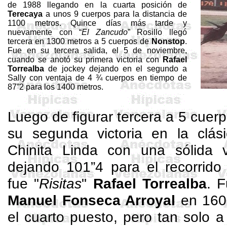
de 1988 llegando en la cuarta posición de
Terecaya
a unos 9 cuerpos para la distancia de
1100 metros. Quince días más tarde y
nuevamente con “
El Zancudo
” Rosillo llegó
tercera en 1300 metros a 5 cuerpos de
Nonstop
.
Fue en su tercera salida, el 5 de noviembre,
cuando se anotó su primera victoria con
Rafael
Torrealba
de jockey dejando en el segundo a
Sally con ventaja de 4 ¾ cuerpos en tiempo de
87”2 para los 1400 metros.
Luego de figurar tercera a 5 cuer
su segunda victoria en la clás
Chinita Linda con una sólida 
dejando 101”4 para el recorrido
fue "
Risitas
"
Rafael Torrealba
. F
Manuel Fonseca
Arroyal
en 160
el cuarto puesto, pero tan solo