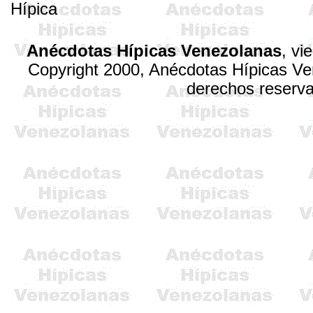
Hípica
Anécdotas Hípicas Venezolanas
,
vi
Copyright 2000, Anécdotas Hípicas V
derechos reserv