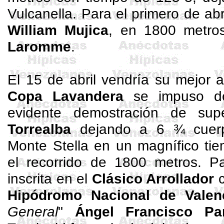
Vulcanella
. Para el primero de abr
William Mujica
, en 1800 metros
Laromme
.
El 15 de abril vendría su mejor
Copa Lavandera
se impuso de
evidente demostración de sup
Torrealba
dejando a 6 ¾ cuer
Monte Stella en un magnífico ti
el recorrido de 1800 metros. Pa
inscrita en el
Clásico Arrollador
c
Hipódromo Nacional de Valen
General
"
Ángel Francisco Pa