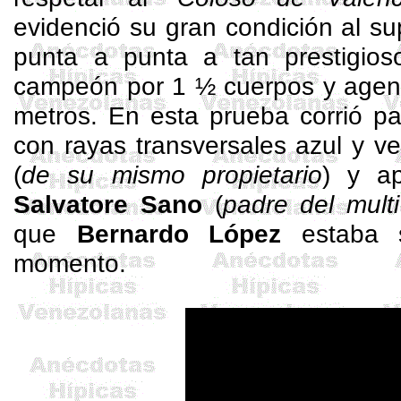
evidenció su gran condición al s
punta a punta a tan prestigioso
campeón por 1 ½ cuerpos y agen
metros. En esta prueba corrió pa
con rayas transversales azul y v
(
de su mismo propietario
) y ap
Salvatore Sano
(
padre del
multi
que
Bernardo López
estaba s
momento.