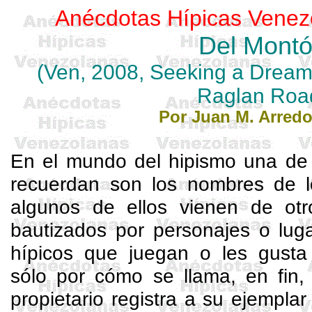
Anécdotas Hípicas Venez
Del
Mont
(
Ven
, 2008, Seeking a Drea
Raglan Roa
Por Juan M. Arred
En el mundo del hipismo una de
recuerdan son los nombres de l
algunos de ellos vienen de otr
bautizados por personajes o luga
hípicos que juegan o les gusta
sólo por cómo se llama, en fin,
propietario registra a su ejemplar