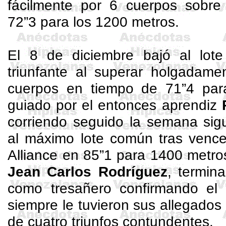
fácilmente por 6 cuerpos sobr
72”3 para los 1200 metros.
El 8 de diciembre bajó al lot
triunfante al superar holgadam
cuerpos en tiempo de 71”4 par
guiado por el entonces aprendiz
corriendo seguido la semana sigu
al máximo lote común tras vence
Alliance en 85”1 para 1400 metro
Jean Carlos Rodríguez
, termin
como
tresañero
confirmando el 
siempre le tuvieron sus allegados
de cuatro triunfos contundentes.