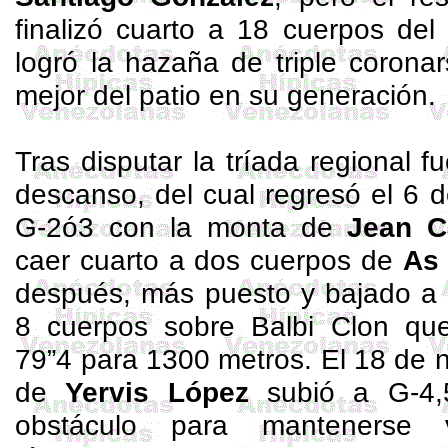
finalizó cuarto a 18 cuerpos d
logró la hazaña de triple corona
mejor del patio en su generación.
Tras disputar la tríada regional 
descanso, del cual regresó el 6 d
G-2ó3 con la monta de
Jean C
caer cuarto a dos cuerpos de
As
después, más puesto y bajado a
8 cuerpos sobre
Balbi
Clon que
79”4 para 1300 metros. El 18 de 
de
Yervis
López
subió a G-4,
obstáculo para mantenerse v