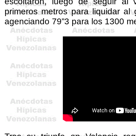
escoltaron, luego de seguir al
primeros metros para liquidar al g
agenciando 79”3 para los 1300 me