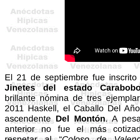
El 21 de septiembre fue inscrit
Jinetes del estado Carabob
brillante nómina de tres ejempla
2011
Haskell
, el Caballo Del A
ascendente
Del Montón
. A pesa
anterior no fue el más cotiz
respetar al “
Coloso de Valenc