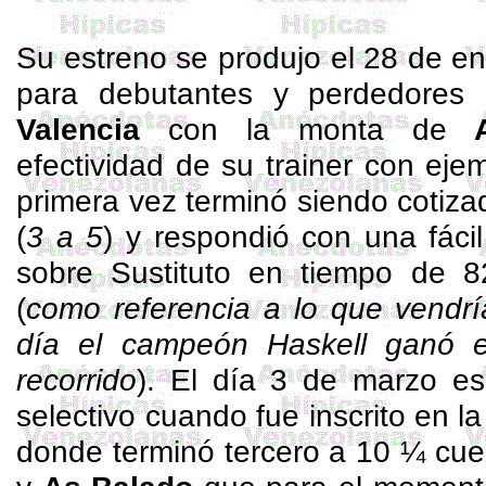
Su estreno se produjo el 28 de e
para debutantes y perdedores
Valencia
con la monta de
efectividad de su
trainer
con ejem
primera vez terminó siendo cotiza
(
3 a 5
) y respondió con una fácil
sobre Sustituto en tiempo de 
(
como referencia a lo que vendr
día el campeón
Haskell
ganó e
recorrido
). El día 3 de marzo es 
selectivo cuando fue inscrito en l
donde terminó tercero a 10 ¼ cu