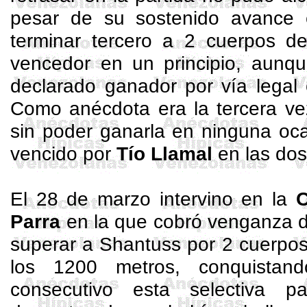
pesar de su sostenido avance e
terminar tercero a 2 cuerpos 
vencedor en un principio, aunqu
declarado ganador por vía legal
Como anécdota era la tercera ve
sin poder ganarla en ninguna oc
vencido por
Tío
Llamal
en las dos
El 28 de marzo intervino en la
C
Parra
en la que cobró venganza de
superar a
Shantuss
por 2 cuerpos
los 1200 metros, conquista
consecutivo esta selectiva p