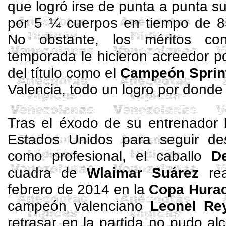
que logró irse de punta a punta 
por 5 ¼ cuerpos en tiempo de 8
No obstante, los méritos con
temporada le hicieron acreedor p
del título como el
Campeón
Sprin
Valencia, todo un logro por donde 
Tras el éxodo de su entrenador
Estados Unidos para seguir des
como profesional, el caballo
D
cuadra de
Wlaimar
Suárez
rea
febrero de 2014 en la
Copa Hurac
campeón valenciano
Leonel Re
retrasar en la partida no pudo al