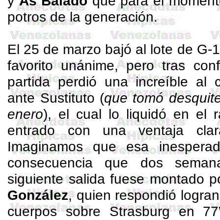
y
As Balado
que para el momento
potros de la generación.
El 25 de marzo bajó al lote de G-1
favorito unánime, pero tras conf
partida perdió una increíble al 
ante Sustituto (
que tomó desquite
enero
), el cual lo liquidó en el
entrado con una ventaja clar
Imaginamos que esa inesperad
consecuencia que dos seman
siguiente salida fuese montado po
González
, quien respondió logrand
cuerpos sobre
Strasburg
en 77”