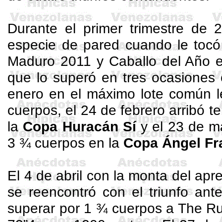
Durante el primer trimestre de 
especie de pared cuando le tocó
Maduro 2011 y Caballo del Año
que lo superó en tres ocasiones 
enero en el máximo lote común l
cuerpos, el 24 de febrero arribó t
la
Copa Huracán Sí
y el 23 de ma
3 ¾ cuerpos en la
Copa Ángel Fr
El 4 de abril con la monta del apr
se reencontró con el triunfo ant
superar por 1 ¾ cuerpos a
The
Ru