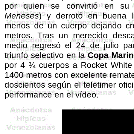
por quien se convirtió en su j
Meneses
) y derrotó en buena 
menos de un cuerpo dejando cr
metros. Tras un merecido des
medio regresó el 24 de julio pa
triunfo selectivo en la
Copa Marin
por 4 ¾ cuerpos a
Rocket
White 
1400 metros con excelente remate
doscientos según el
teletimer
ofic
performance en el vídeo.