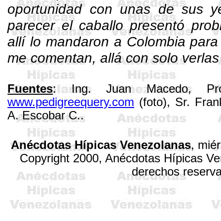
oportunidad con unas de sus y
parecer el caballo presentó prob
allí lo mandaron a Colombia para 
me comentan, allá con solo verlas
Fuentes
: Ing. Juan Macedo, Pro
www.pedigreequery.com
(foto), Sr. Fra
A. Escobar C..
Anécdotas Hípicas Venezolanas
,
miér
Copyright 2000, Anécdotas Hípicas V
derechos reserv