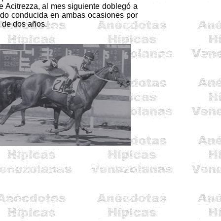
re
Acitrezza
, al mes siguiente doblegó a
ndo conducida en ambas ocasiones por
 de dos años.