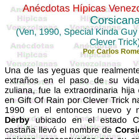
Anécdotas Hípicas Venez
Corsican
(
Ven
, 1990, Special
Kinda
Guy 
Clever Trick
Por Carlos Rom
Una de las yeguas que realmente
extraños en el paso de su vida 
zuliana, fue la extraordinaria hij
en Gift Of Rain por Clever Trick n
1990 en el entonces nuevo y
Derby
ubicado en el estado Ca
castaña llevó el nombre de
Corsi