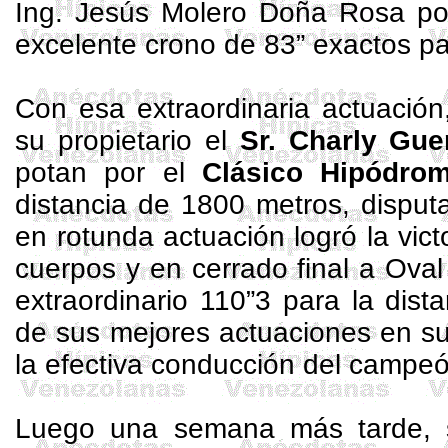
Ing. Jesús Molero Doña Rosa po
excelente crono de
83”
exactos par
Con esa extraordinaria actuació
su propietario el
Sr. Charly Gue
potan por el
Clásico Hipódr
distancia de
1800 metros
, dispu
en rotunda actuación logró la vict
cuerpos y en cerrado final a Oval
extraordinario 110”3 para la dist
de sus mejores actuaciones en s
la efectiva conducción del campe
Luego una semana más tarde,