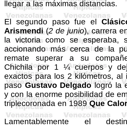
llegar a las máximas distancias.
El segundo paso fue el
Clási
Arismendi
(
2 de junio
), carrera e
la victoria como se esperaba, s
accionando más cerca de la pu
remate superar a su compañe
Chichila por 1 ¼ cuerpos y d
exactos para los
2 kilómetros
, al
paso
Gustavo Delgado
logró la 
y con la enorme posibilidad de e
triplecoronada en 1989
Que Calo
Lamentablemente el dest