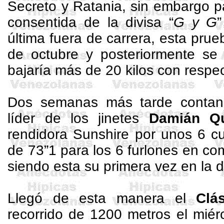
Secreto y Ratania, sin embargo p
consentida de la divisa “
G y G
última fuera de carrera, esta prue
de octubre y posteriormente se
bajaría más de 20 kilos con respec
Dos semanas más tarde contan
líder de los jinetes
Damián Qu
rendidora Sunshire por unos 6 c
de 73”1 para los 6 furlones en co
siendo esta su primera vez en la d
Llegó de esta manera el
Clá
recorrido de
1200 metros
el miér