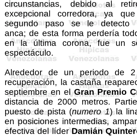
circunstancias, debido al ret
excepcional corredora, ya que
segundo paso se le detecto
anca; de esta forma perdería tod
en la última corona, fue un s
espectáculo.
Alrededor de un periodo de 
recuperación, la castaña reapare
septiembre en el
Gran Premio C
distancia de
2000 metros
. Part
puesto de pista (
numero 1
) la li
en posiciones intermedias, ampa
efectiva del líder
Damián Quinter