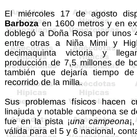
El miércoles 17 de agosto di
Barboza
en
1600 metros
y en ext
doblegó a Doña Rosa por unos 4
entre otras a Niña Mimi y Hig
decimaquinta victoria y lle
producción de 7,5 millones de b
también que dejaría tiempo d
recorrido de la milla.
Sus problemas físicos hacen cr
linajuda y notable campeona se d
fue en la pista ¡
una campeona
¡
válida para el 5 y 6 nacional, con