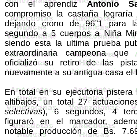
con el aprendiz
Antonio Sa
compromiso la castaña lograría 
dejando crono de 96”1 para la
segundo a 5 cuerpos a Niña Mimi
siendo esta la ultima prueba pub
extraordinaria campeona que
oficializó su retiro de las pis
nuevamente a su antigua casa el
En total en su ejecutoria pistera
altibajos, un total 27 actuacione
selectivas
), 6 segundos, 4 te
figuraró en el marcador, ade
notable producción de Bs. 7.