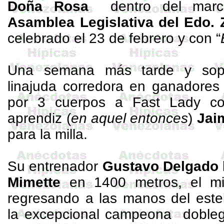
Doña Rosa
dentro del marc
Asamblea Legislativa del Edo. 
celebrado el 23 de febrero y con “
Una semana más tarde y sopo
linajuda corredora en ganadores
por 3 cuerpos a Fast Lady co
aprendiz (
en aquel entonces
)
Jai
para la milla.
Su entrenador
Gustavo Delgado
Mimette
en
1400 metros
, el m
regresando a las manos del este
la excepcional campeona
dobleg