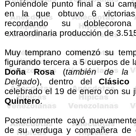
Poniéndole punto final a su cam
en la que obtuvo 6 victoria
recordando su doblecoro
extraordinaria producción de 3.51
Muy temprano comenzó su tem
figurando tercera a 5 cuerpos de l
Doña Rosa
(
también de la 
Delgado
), dentro del
Clásico 
celebrado el 19 de enero con su j
Quintero
.
Posteriormente cayó nuevamente
de su verduga y compañera de es