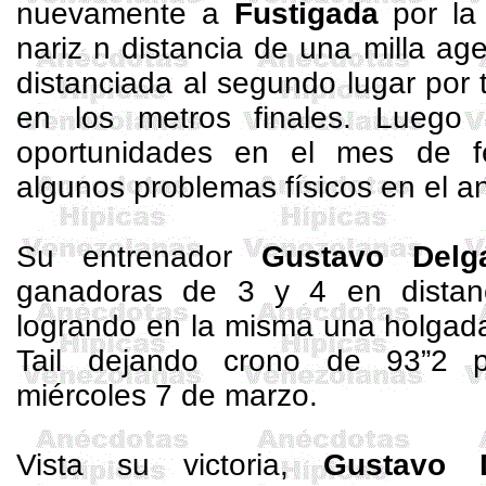
nuevamente a
Fustigada
por la 
nariz n distancia de una milla ag
distanciada al segundo lugar por
en los metros finales. Luego 
oportunidades en el mes de fe
algunos problemas físicos en el a
Su entrenador
Gustavo Delg
ganadoras de 3 y 4 en dista
logrando en la misma una holgada
Tail
dejando crono de 93”2 par
miércoles 7 de marzo.
Vista su victoria,
Gustavo 