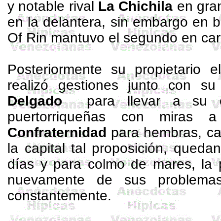
y notable rival
La Chichila
en gran
en la delantera, sin embargo en bu
Of Rin mantuvo el segundo en car
Posteriormente su propietario 
realizó gestiones junto con s
Delgado
para llevar a su c
puertorriqueñas con miras 
Confraternidad
para hembras, ca
la capital tal proposición, qued
días y para colmo de mares, la p
nuevamente de sus problema
constantemente.