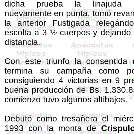
dicha prueba la linajuda
nuevamente en punta, tomó revan
la anterior Fustigada relegánd
escolta a 3 ½ cuerpos y dejando 
distancia.
Con este triunfo la consentida 
termina su campaña como po
consiguiendo 4 victorias en 9 p
buena producción de Bs. 1.330.8
comienzo tuvo algunos altibajos.
Debutó como
tresañera
el miérc
1993 con la monta de
Críspul