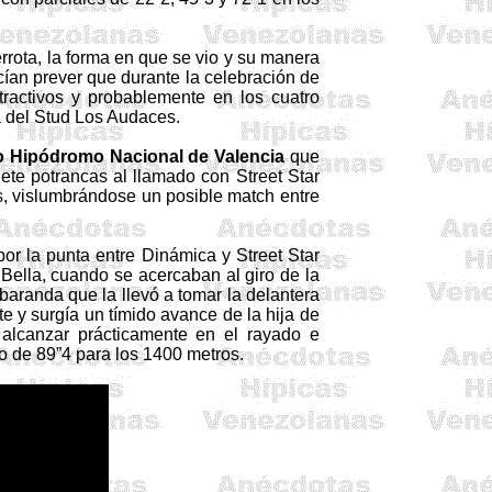
rrota, la forma en que se vio y su manera
ían prever que durante la celebración de
tractivos y probablemente en los cuatro
a del Stud Los Audaces.
o Hipódromo Nacional de Valencia
que
siete potrancas al llamado con Street
Star
es, vislumbrándose un posible match entre
por la punta entre Dinámica y Street
Star
 Bella, cuando se acercaban al giro de la
baranda que la llevó a tomar la delantera
e y surgía un tímido avance de la hija de
 alcanzar prácticamente en el rayado e
o de 89”4 para los 1400 metros.