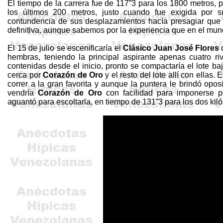
El tiempo de la carrera fue de 117”3 para los 1800 metros, p
los últimos 200 metros, justo cuando fue exigida por su
contundencia de sus desplazamientos hacía presagiar que 
definitiva, aunque sabemos por la experiencia que en el mu
El 15 de julio se escenificaría el
Clásico Juan José Flores
q
hembras, teniendo la principal aspirante apenas cuatro r
contenidas desde el inicio, pronto se compactaría el lote b
cerca por
Corazón de Oro
y el resto del lote allí con ellas.
correr a la gran favorita y aunque la puntera le brindó oposi
vendría
Corazón de Oro
con facilidad para imponerse p
aguantó para escoltarla, en tiempo de 131”3 para los dos kil