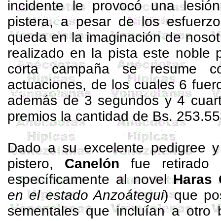
incidente le provocó una lesió
pistera, a pesar de los esfuerz
queda en la imaginación de nosot
realizado en la pista este noble 
corta campaña se resume c
actuaciones, de los cuales 6 fuero
además de 3 segundos y 4 cuart
premios la cantidad de Bs. 253.55
Dado a su excelente
pedigree
y 
pistero,
Canelón
fue retirado 
específicamente al novel
Haras
en el estado Anzoátegui
) que po
sementales que incluían a otro 