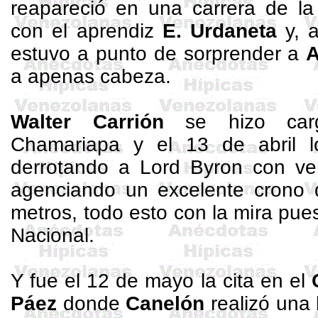
reapareció en una carrera de
la
con el aprendiz
E.
Urdaneta
y, a
estuvo a punto de sorprender a
A
a apenas cabeza.
Walter Carrión
se hizo carg
Chamariapa
y el 13 de abril lo 
derrotando a Lord
Byron
con ven
agenciando un excelente crono
metros
, todo esto con la mira pu
Nacional.
Y fue el 12 de mayo la cita en el
Páez
donde
Canelón
realizó una 