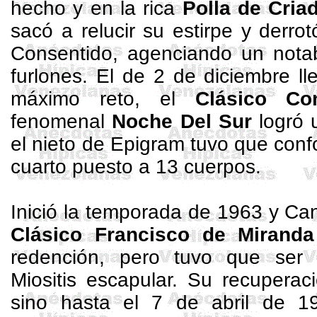
hecho y en la rica
Polla de Cria
sacó a relucir su estirpe y derr
Consentido, agenciando un not
furlones. El de 2 de diciembre l
máximo reto, el
Clásico Co
fenomenal
Noche Del Sur
logró u
el nieto de
Epigram
tuvo que conf
cuarto puesto a 13 cuerpos.
Inició la temporada de 1963 y Cane
Clásico Francisco de Miranda
redención, pero tuvo que ser r
Miositis
escapular. Su recuperaci
sino hasta el 7 de abril de 