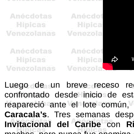
Luego de un breve receso re
confrontado desde inicio de es
reapareció ante el lote común,
Caracala’s
. Tres semanas despu
Invitacional
del Caribe
con
R