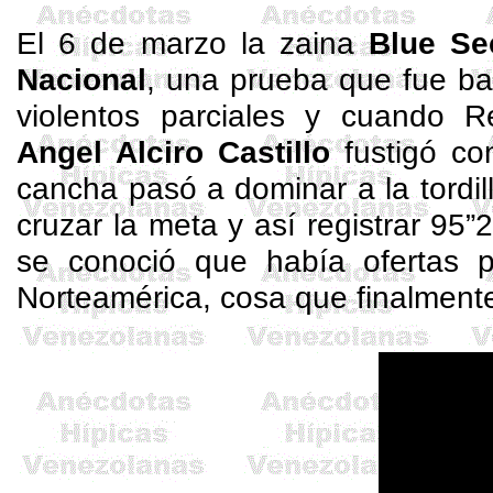
El 6 de marzo la zaina
Blue
Se
Nacional
, una prueba que fue ba
violentos parciales y cuando
R
Angel
Alciro
Castillo
fustigó co
cancha pasó a dominar a la tordi
cruzar la meta y así registrar 95”2
se conoció que había ofertas 
Norteamérica, cosa que finalment