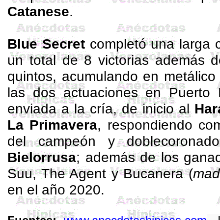
Catanese
.
Blue
Secret
completó una larga c
un total de 8 victorias además 
quintos, acumulando en metálico l
las dos actuaciones en Puerto
enviada a la cría, de inicio al
Har
La Primavera
, respondiendo co
del campeón y
doblecoronado
Bielorrusa
;
además de los gana
Suu, The Agent y Bucanera (
mad
en el año 2020.