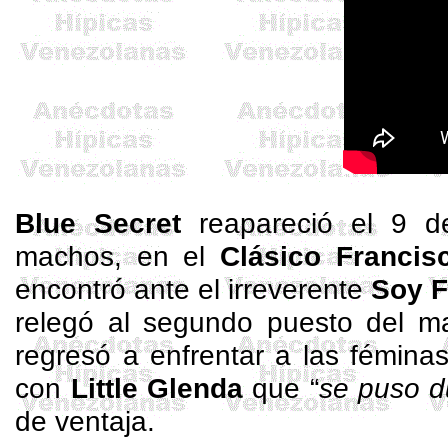
Blue
Secret
reapareció el 9 d
machos, en el
Clásico Francis
encontró ante el irreverente
Soy 
relegó al segundo puesto del m
regresó a enfrentar a las fémina
con
Little Glenda
que “
se puso d
de ventaja.