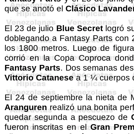
que se anotó el
Clásico Lavande
El 23 de julio
Blue
Secret
logró su
doblegando a
Fantasy
Parts
con 2
los 1800 metros. Luego de figur
corrió en la Copa
Coproca
donde
Fantasy
Parts
. Dos semanas desp
Vittorio
Catanese
a 1 ¼ cuerpos
El 24 de septiembre la nieta de 
Aranguren
realizó una bonita pe
quedar segunda a pescuezo de
fueron inscritas en el
Gran Prem