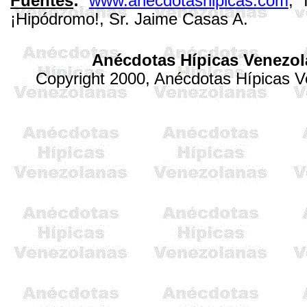
Fuentes
:
www.anecdotashipicas.com
, 
¡Hipódromo!, Sr. Jaime Casas A.
Anécdotas Hípicas Venezo
Copyright 2000, Anécdotas Hípicas V