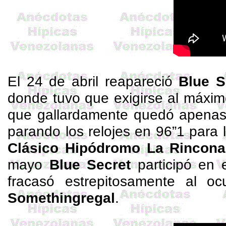
El 24 de abril reapareció
Blue
S
donde tuvo que exigirse al máxim
que gallardamente quedó apenas
parando los relojes en 96”1 para l
Clásico Hipódromo La Rincon
mayo
Blue
Secret
participó en 
fracasó estrepitosamente al o
Somethingregal
.