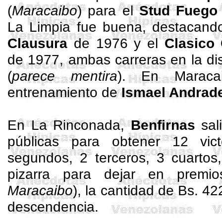
(
Maracaibo
) para el
Stud Fuego
La Limpia fue buena, destacan
Clausura
de 1976 y el
Clasico
de 1977, ambas carreras en la di
(
parece mentira
). En Maraca
entrenamiento de
Ismael Andrad
En La Rinconada,
Benfirnas
sal
públicas para obtener 12 vic
segundos, 2 terceros, 3 cuartos
pizarra para dejar en premio
Maracaibo
), la cantidad de Bs. 4
descendencia.