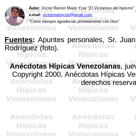
Autor
: Víctor Ramón Marín
Yzer
"
El Victorioso del hipismo
"
e-mail
:
victormarinyzer@gmail.com
"
Como siempre agradecido primeramente con Dios
"
Fuentes
:
Apuntes personales, Sr. Juan
Rodríguez (foto).
Anécdotas Hípicas Venezolanas
,
jue
Copyright 2000, Anécdotas Hípicas V
derechos reserv