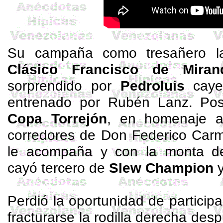
Su campaña como
tresañero
la
Clásico Francisco de Miran
sorprendido
por
Pedroluis
caye
entrenado por Rubén
Lanz
. Pos
Copa Torrejón
, en homenaje a
corredores de Don Federico Carm
le acompaña y con la monta 
cayó tercero de
Slew
Champion
y
Perdió la oportunidad de participa
fracturarse la rodilla derecha des