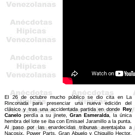
El 26 de octubre mucho público se dio cita en
La
Rinconada
para presenciar una nueva edición del
clásico y tras una accidentada partida en donde
Rey
Canelo
perdía a su jinete,
Gran Esmeralda
, la única
hembra del lote se iba con
Emisael
Jaramillo a la punta.
Al paso por las enardecidas tribunas aventajaba a
Nacosix
,
Power
Parts
, Gran Abuelo y Chiquillo
Hector
,