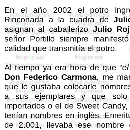
En el año 2002 el potro ingr
Rinconada a la cuadra de
Jul
asignan al caballerizo
Julio Ro
señor Portillo siempre manifest
calidad que transmitía el potro.
Al tiempo ya era hora de que “
el
Don Federico Carmona
, me man
que le gustaba colocarle nombres
a sus ejemplares y que solo
importados o el de
Sweet
Candy
,
tenían nombres en inglés.
Emerit
de 2.001, llevaba ese nombre 