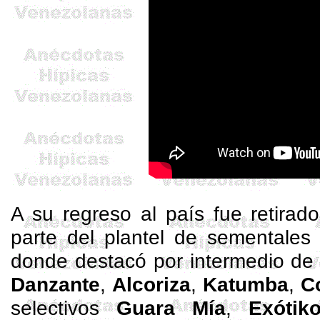
A su regreso al país fue retirad
parte del plantel de sementales
donde destacó por intermedio de 
Danzante
,
Alcoriza
,
Katumba
,
C
selectivos
Guara Mía
,
Exótik