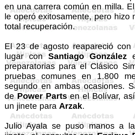
en una carrera común en milla. E
le operó exitosamente, pero hizo 
total recuperación.
El 23 de agosto reapareció con
lugar con
Santiago González
preparatorias para el Clásico Si
pruebas comunes en
1.800 me
segundo en ambas ocasiones. Sa
de
Power
Parts
en el Bolívar, a
un jinete para
Arzak
.
Julio Ayala se puso manos a l