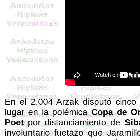
En el 2.004
Arzak
disputó cinco 
lugar en la polémica
Copa de O
Poet
por distanciamiento de
Sib
involuntario fuetazo que Jaramil