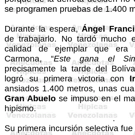
se programen pruebas de
1.400 m
Durante la espera,
Ángel
Franci
de trabajarlo. No tardó mucho 
calidad de ejemplar que era 
Carmona, “
Este gana el Sim
precisamente la tarde del Bolí
logró su primera victoria con
I
ansiados
1.400 metros
, unas cua
Gran Abuelo
se impuso en el ma
hipismo.
.
Su primera incursión selectiva fue