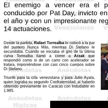
El enemigo a vencer era el
conducido por
Pat
Day
, invicto e
el año y con un impresionante regi
14 actuaciones.
Desde la partida,
Rafael
Torrealba
lo colocó a la par
del puntero Nunca Más, mientras Di
Stefano
le
secundaba. Cuando se iniciaba el giro de la última
curva
Torrealba
llamó a correr a
Arzak
que
respondió como si de un carro con acelerador se
tratara, imponiéndose con casi cinco cuerpos sobre
Di
Stefano
.
Triunfo para la cría venezolana y para Julio Ayala,
quien lograba su segundo Confraternidad, al haberlo
obtenido previamente en Caracas con Indudable en
1.985.