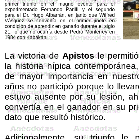
primer triunfo en el magno evento para el
experimentado Fernando
Parilli
y el segundo
para el Dr. Hugo Albarrán, en tanto que
Wilfred
Vásquez se convertía en el primer jinete en
condición de aprendiz en ganarlo durante el siglo
21, lo que no ocurría desde Pedro Monterrey en
1984 con
Kabakán
.
La victoria de
Apistos
le permiti
la historia hípica contemporánea
de mayor importancia en nuestro
años no participó porque lo lleva
estuvo ausente por su lesión, a
convertía en el ganador en su pri
dato que resultó histórico.
Adicionalmente, su triunfo le p