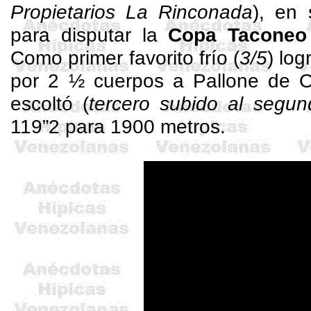
Propietarios La Rinconada
), en 
para disputar la
Copa Taconeo
Como primer favorito frío (
3/5
) log
por 2 ½ cuerpos a
Pallone
de Or
escoltó (
tercero subido al segun
119”2 para 1900 metros.