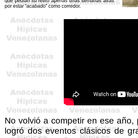
que pedían su retiro apenas unas semanas atrás
por estar “
acabado
” como corredor.
No volvió a competir en ese año, 
logró dos eventos clásicos de g