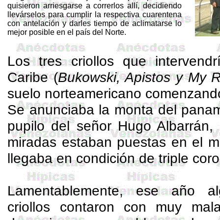
quisieron arriesgarse a correrlos allí, decidiendo
llevárselos para cumplir la respectiva cuarentena
con antelación y darles tiempo de aclimatarse lo
mejor posible en el país del Norte.
Los tres criollos que intervend
Caribe (
Bukowski
,
Apistos
y
My
R
suelo norteamericano comenzando
Se anunciaba la monta del panam
pupilo del señor Hugo Albarrán,
miradas estaban puestas en el 
llegaba en condición de triple coro
Lamentablemente, ese año alg
criollos contaron con muy mal