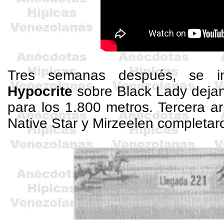
Tres semanas después, se
Hypocrite
sobre Black Lady deja
para los
1.800 metros
. Tercera a
Native
Star
y
Mirzeelen
completaro