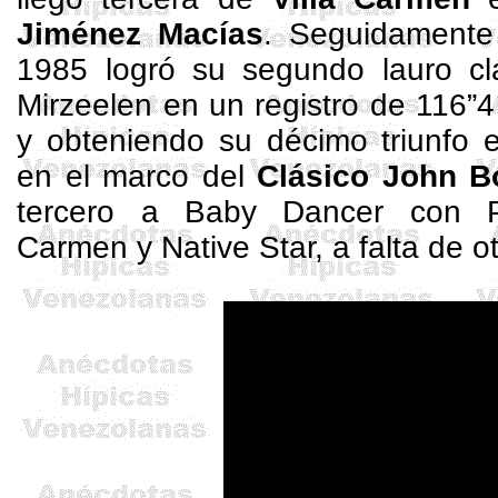
Jiménez Macías
. Seguidamente
1985 logró su segundo lauro clá
Mirzeelen
en un registro de 116”4
y obteniendo su décimo triunfo 
en el marco del
Clásico John
B
tercero a
Baby
Dancer
con Pa
Carmen y
Native
Star
, a falta de o