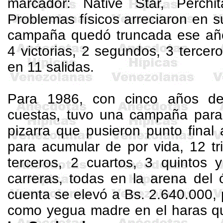
marcador:
Native
Star
, Perch
Problemas físicos arreciaron en s
campaña quedó truncada ese añ
4 victorias, 2 segundos, 3 tercero
en 11 salidas.
Para 1986, con cinco años de
cuestas, tuvo una campaña para 
pizarra que pusieron punto final
para acumular de por vida, 12 tr
terceros, 2 cuartos, 3 quintos 
carreras, todas en la arena del
cuenta se elevó a Bs. 2.640.000, p
como yegua madre en el
haras
qu