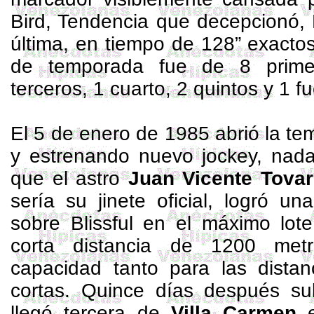
Bird
, Tendencia que decepcionó,
última, en tiempo de
128”
exactos
de temporada fue de 8 prime
terceros, 1 cuarto, 2 quintos y 1 f
El 5 de enero de 1985 abrió la 
y estrenando nuevo jockey, na
que el astro
Juan Vicente Tovar
sería su jinete oficial, logró un
sobre
Blissful
en el máximo lote
corta distancia de
1200 metr
capacidad tanto para las distan
cortas. Quince días después s
llegó tercera de
Villa Carmen
e