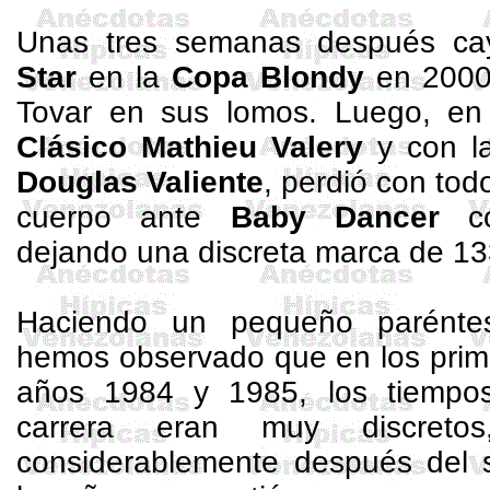
Unas tres semanas después ca
Star
en la
Copa
Blondy
en
2000
Tovar en sus lomos. Luego, en l
Clásico
Mathieu
Valery
y con l
Douglas Valiente
, perdió con tod
cuerpo ante
Baby
Dancer
c
dejando una discreta marca de 13
Haciendo un pequeño paréntesi
hemos observado que en los prim
años 1984 y 1985, los tiempo
carrera eran muy discreto
considerablemente después del