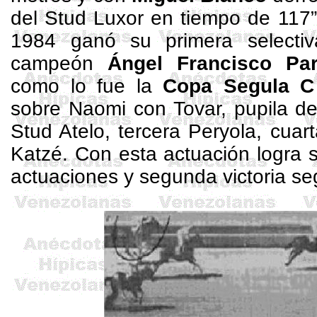
del
Stud
Luxor
en tiempo de 117”
1984 ganó su primera selecti
campeón
Ángel Francisco Pa
como lo fue la
Copa
Segula
sobre Naomi con Tovar, pupila de
Stud
Atelo
, tercera
Peryola
, cuar
Katzé
. Con esta actuación logra s
actuaciones y segunda victoria se