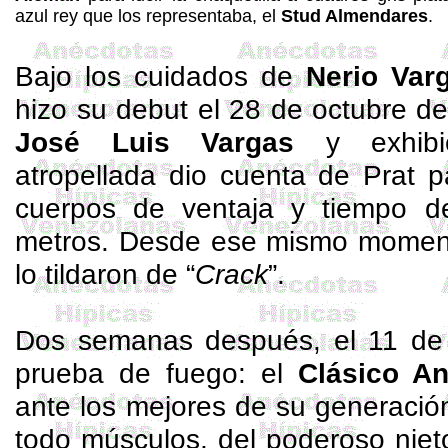
azul rey que los representaba, el
Stud
Almendares
.
Bajo los cuidados de
Nerio
Varg
hizo su debut el 28 de octubre d
José Luis Vargas
y exhibi
atropellada dio cuenta de Prat 
cuerpos de ventaja y tiempo 
metros
. Desde ese mismo momen
lo tildaron de “
Crack
”.
Dos semanas después, el 11 de 
prueba de fuego: el
Clásico A
ante los mejores de su generación.
todo músculos, del poderoso nie