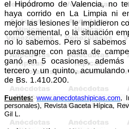
el Hipódromo de Valencia, no t
haya corrido en
La Limpia
ni en
mejor las lesiones le impidieron c
como semental, o la situación emp
no lo sabemos. Pero si sabemos 
purasangre con pasta de campe
ganó en 5 ocasiones, además 
tercero y un quinto, acumulando 
de Bs. 1.410.200.
Fuentes:
www.anecdotashipicas.com
, 
personales),
Revista
Gaceta
Hípica, Rev
.
Gil L