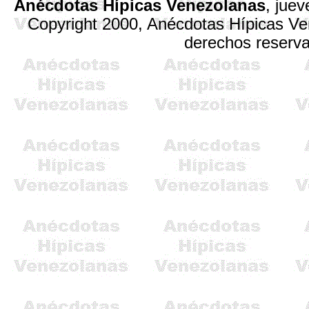
Anécdotas Hípicas Venezolanas
, jue
Copyright 2000, Anécdotas Hípicas V
derechos reserv