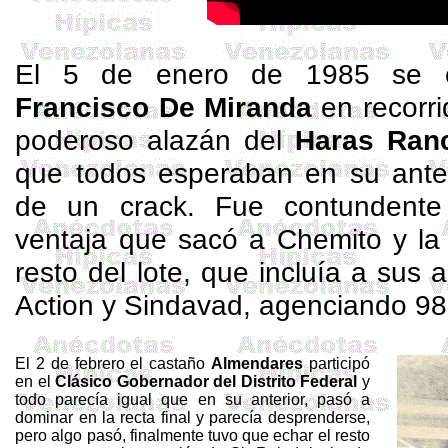
El 5 de enero de 1985 se e
Francisco De Miranda
en recorr
poderoso alazán del
Haras
Ran
que todos esperaban en su anter
de un crack.
Fue
contundente 
ventaja que sacó a
Chemito
y la
resto del lote, que incluía a sus 
Action
y
Sindavad
, agenciando 98
El 2 de febrero el castaño
Almendares
participó
en el
Clásico Gobernador del Distrito
Federal
y
todo parecía igual que en su anterior, pasó a
dominar en la recta final y parecía desprenderse,
pero algo pasó, finalmente tuvo que echar el resto