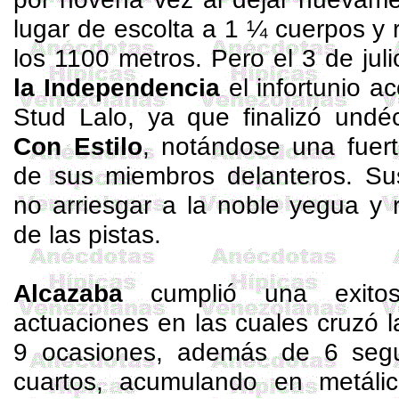
lugar de escolta a 1 ¼ cuerpos y r
los 1100 metros. Pero el 3 de jul
la Independencia
el infortunio a
Stud Lalo, ya que finalizó und
Con Estilo
, notándose una fuer
de sus miembros delanteros. Sus
no arriesgar a la noble yegua y re
de las pistas.
Alcazaba
cumplió una exito
actuaciones en las cuales cruzó 
9 ocasiones, además de 6 segu
cuartos, acumulando en metáli