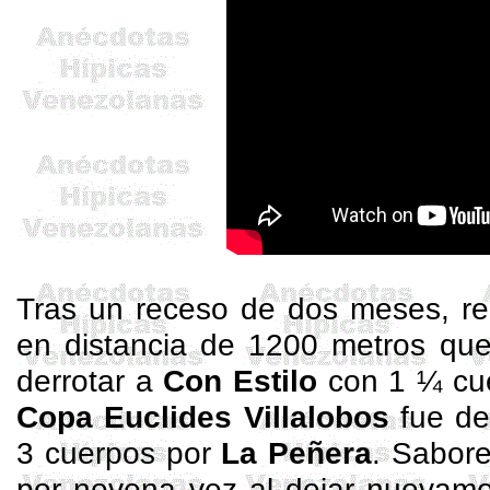
Tras un receso de dos meses, rea
en distancia de 1200 metros que
derrotar a
Con Estilo
con 1 ¼ cue
Copa Euclides Villalobos
fue de
3 cuerpos por
La Peñera
. Sabore
por novena vez al dejar nuevame