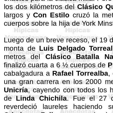
los dos kilómetros del
Clásico Q
largos y
Con Estilo
cruzó la me
cuerpos sobre la hija de York
Mins
Luego de un breve receso, el 19 d
monta de
Luis Delgado Torrea
metros del
Clásico Batalla N
finalizó cuarta a 6 ½ cuerpos de
P
cabalgadura a
Rafael Torrealba
,
una gran carrera en los 2000 m
Unicría
, cayendo con todos los 
de
Linda
Chichila
. Fue el 27 
reverdeció laureles haciendo