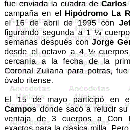
fue enviada la cuadra de
Carlos
campaña en el
Hipódromo La R
el 16 de abril de 1995 con
Je
figurando segunda a 1 ¼ cuerp
semanas después con
Jorge Ge
desde el octavo a 4 ½ cuerpo
cercanía a la fecha de la prim
Coronal Zuliana para potras, fue
óvalo
ritense
.
El 15 de mayo participó en 
Campos
donde sacó a relucir su 
ventaja de 3 cuerpos a Con E
exactos para la clásica milla. Pe