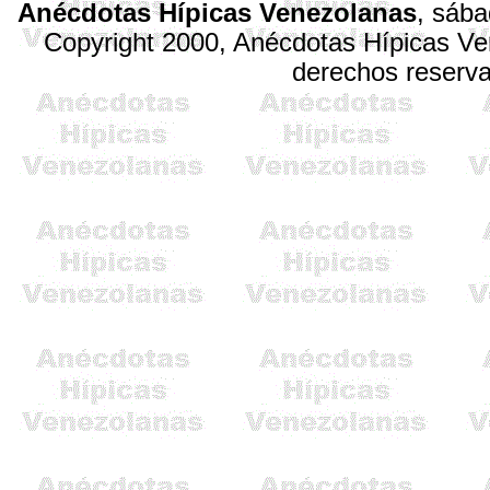
Anécdotas Hípicas Venezolanas
,
sába
Copyright 2000, Anécdotas Hípicas V
derechos reserv