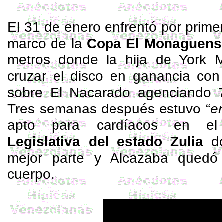
El 31 de enero enfrentó por prim
marco de la
Copa El Monaguens
metros donde la hija de York
M
cruzar el disco en ganancia con
sobre El Nacarado agenciando 71
Tres semanas después estuvo “
e
apto para cardíacos en 
Legislativa del estado Zulia
d
mejor parte y Alcazaba quedó
cuerpo
.