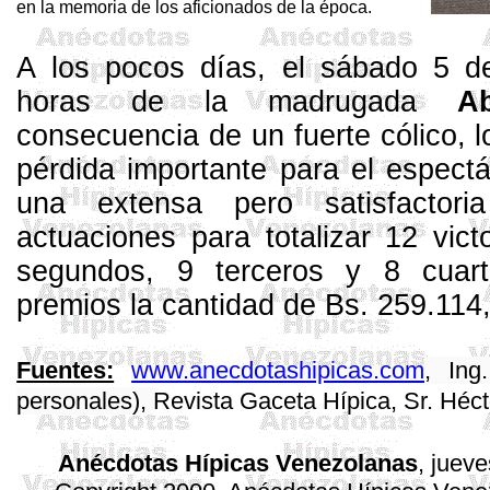
en la memoria de los aficionados de la época.
A los pocos días, el sábado 5 
horas de la madrugada
A
consecuencia de un fuerte cólico, 
pérdida importante para el espectá
una extensa pero satisfacto
actuaciones para totalizar 12 vic
segundos, 9 terceros y 8 cuar
premios la cantidad de Bs. 259.114
Fuentes:
www.anecdotashipicas.com
, Ing
personales),
Revista Gaceta Hípica, Sr. Héc
Anécdotas Hípicas Venezolanas
, juev