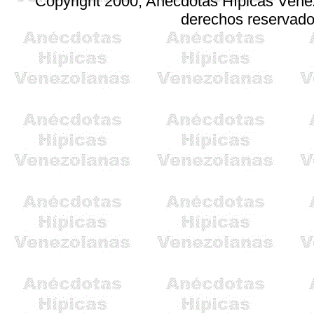
Copyright 2000, Anécdotas Hípicas Ven
derechos reservad